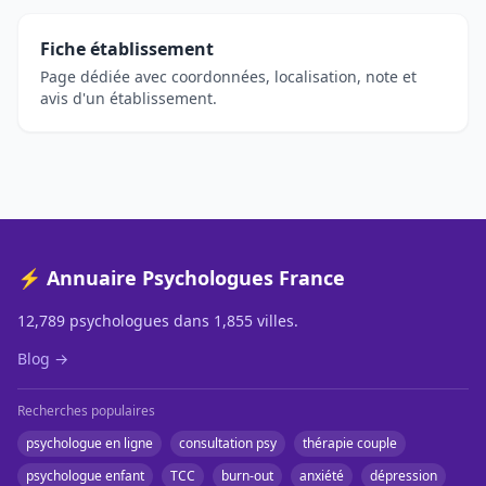
Fiche établissement
Page dédiée avec coordonnées, localisation, note et
avis d'un établissement.
⚡ Annuaire Psychologues France
12,789 psychologues dans 1,855 villes.
Blog →
Recherches populaires
psychologue en ligne
consultation psy
thérapie couple
psychologue enfant
TCC
burn-out
anxiété
dépression