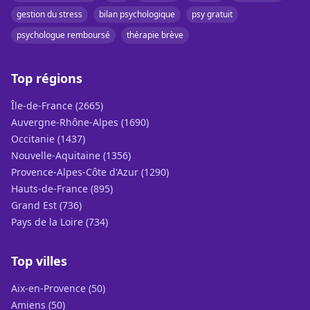
gestion du stress
bilan psychologique
psy gratuit
psychologue remboursé
thérapie brève
Top régions
Île-de-France (2665)
Auvergne-Rhône-Alpes (1690)
Occitanie (1437)
Nouvelle-Aquitaine (1356)
Provence-Alpes-Côte d'Azur (1290)
Hauts-de-France (895)
Grand Est (736)
Pays de la Loire (734)
Top villes
Aix-en-Provence (50)
Amiens (50)