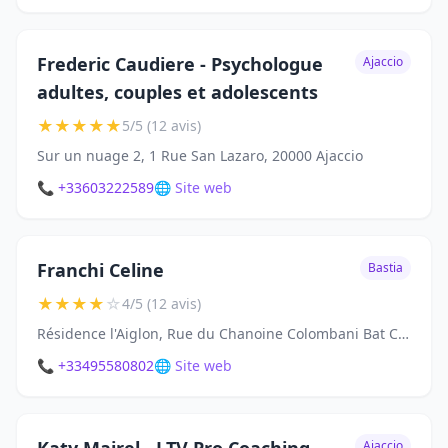
Frederic Caudiere - Psychologue
Ajaccio
adultes, couples et adolescents
★
★
★
★
★
5/5 (12 avis)
Sur un nuage 2, 1 Rue San Lazaro, 20000 Ajaccio
📞 +33603222589
🌐 Site web
Franchi Celine
Bastia
★
★
★
★
☆
4/5 (12 avis)
Résidence l'Aiglon, Rue du Chanoine Colombani Bat C, 20200 Bastia
📞 +33495580802
🌐 Site web
Ajaccio