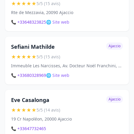
★
★
★
★
★
5/5 (15 avis)
Rte de Mezzavia, 20090 Ajaccio
📞 +33648323825
🌐 Site web
Sefiani Mathilde
Ajaccio
★
★
★
★
★
5/5 (15 avis)
Immeuble Les Narcisses, Av. Docteur Noël Franchini, 20090 Ajaccio
📞 +33680328969
🌐 Site web
Eve Casalonga
Ajaccio
★
★
★
★
★
5/5 (14 avis)
19 Cr Napoléon, 20000 Ajaccio
📞 +33647732465