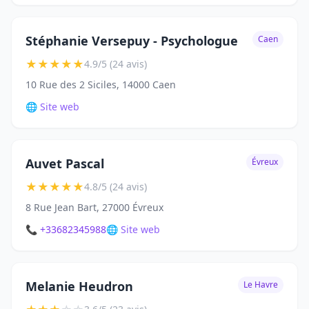
Stéphanie Versepuy - Psychologue
Caen
★
★
★
★
★
4.9/5 (24 avis)
10 Rue des 2 Siciles, 14000 Caen
🌐 Site web
Auvet Pascal
Évreux
★
★
★
★
★
4.8/5 (24 avis)
8 Rue Jean Bart, 27000 Évreux
📞 +33682345988
🌐 Site web
Melanie Heudron
Le Havre