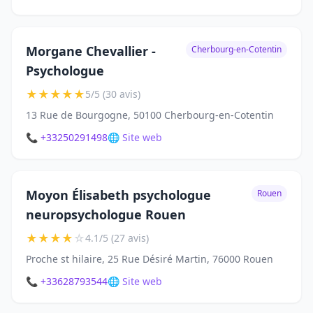
Morgane Chevallier -
Cherbourg-en-Cotentin
Psychologue
★
★
★
★
★
5/5 (30 avis)
13 Rue de Bourgogne, 50100 Cherbourg-en-Cotentin
📞 +33250291498
🌐 Site web
Moyon Élisabeth psychologue
Rouen
neuropsychologue Rouen
★
★
★
★
☆
4.1/5 (27 avis)
Proche st hilaire, 25 Rue Désiré Martin, 76000 Rouen
📞 +33628793544
🌐 Site web