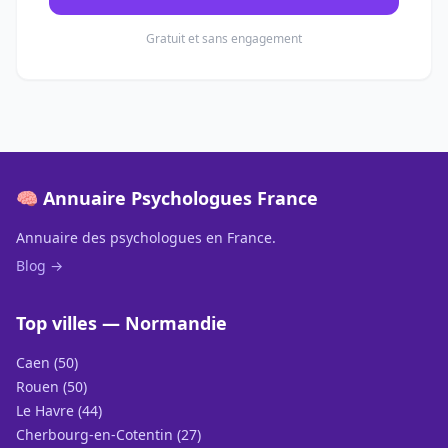
Gratuit et sans engagement
🧠 Annuaire Psychologues France
Annuaire des psychologues en France.
Blog →
Top villes — Normandie
Caen (50)
Rouen (50)
Le Havre (44)
Cherbourg-en-Cotentin (27)