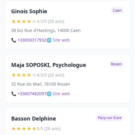
Ginois Sophie
Caen
★
★
★
★
☆
4.5/5 (26 avis)
38 bis Rue d'Hastings, 14000 Caen
📞 +33650317932
🌐 Site web
Maja SOPOSKI, Psychologue
Rouen
★
★
★
★
☆
4.5/5 (26 avis)
32 Rue du Mail, 76100 Rouen
📞 +33607482097
🌐 Site web
Basson Delphine
Pacy-sur-Eure
★
★
★
★
★
5/5 (26 avis)