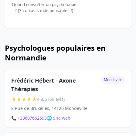
Quand consulter un psychologue
? (3 conseils indispensables !)
Psychologues populaires en
Normandie
Frédéric Hébert - Axone
Mondeville
Thérapies
★
★
★
★
★
4.8/5 (69 avis)
8 Rue de Bruxelles, 14120 Mondeville
📞 +33607662693
🌐 Site web