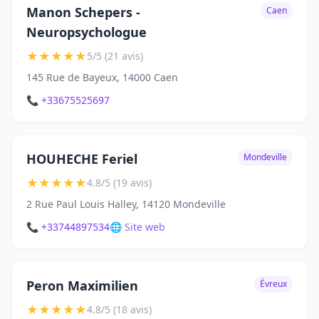
Manon Schepers -
Caen
Neuropsychologue
★
★
★
★
★
5/5 (21 avis)
145 Rue de Bayeux, 14000 Caen
📞 +33675525697
HOUHECHE Feriel
Mondeville
★
★
★
★
★
4.8/5 (19 avis)
2 Rue Paul Louis Halley, 14120 Mondeville
📞 +33744897534
🌐 Site web
Peron Maximilien
Évreux
★
★
★
★
★
4.8/5 (18 avis)