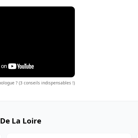
logue ? (3 conseils indispensables !)
De La Loire