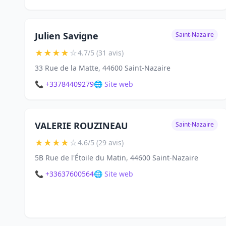
Julien Savigne
Saint-Nazaire
★
★
★
★
☆
4.7/5 (31 avis)
33 Rue de la Matte, 44600 Saint-Nazaire
📞 +33784409279
🌐 Site web
VALERIE ROUZINEAU
Saint-Nazaire
★
★
★
★
☆
4.6/5 (29 avis)
5B Rue de l'Étoile du Matin, 44600 Saint-Nazaire
📞 +33637600564
🌐 Site web