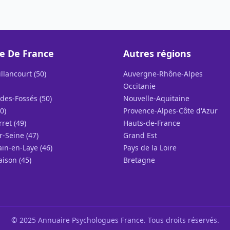
le De France
Autres régions
llancourt (50)
Auvergne-Rhône-Alpes
Occitanie
des-Fossés (50)
Nouvelle-Aquitaine
0)
Provence-Alpes-Côte d'Azur
rret (49)
Hauts-de-France
r-Seine (47)
Grand Est
in-en-Laye (46)
Pays de la Loire
ison (45)
Bretagne
© 2025 Annuaire Psychologues France. Tous droits réservés.