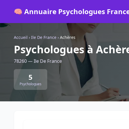
🧠 Annuaire Psychologues Franc
Accueil
›
Ile De France
›
Achères
Psychologues à Achèr
78260 — Ile De France
5
Psychologues