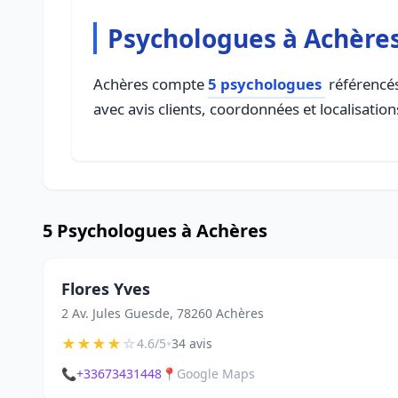
Psychologues à Achère
Achères compte
5 psychologues
référencés
avec avis clients, coordonnées et localisation
5 Psychologues à Achères
Flores Yves
2 Av. Jules Guesde, 78260 Achères
★
★
★
★
☆
•
4.6/5
34 avis
📞
+33673431448
📍
Google Maps