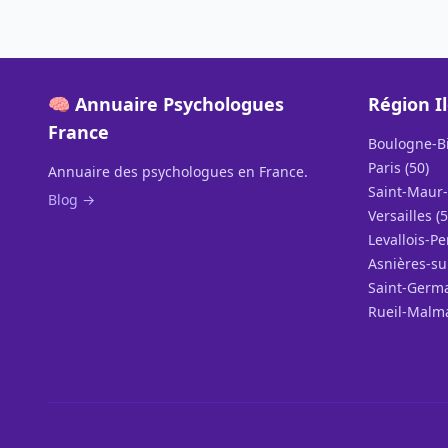
🧠 Annuaire Psychologues
Région I
France
Boulogne-Bi
Paris (50)
Annuaire des psychologues en France.
Saint-Maur-
Blog →
Versailles (5
Levallois-Pe
Asnières-su
Saint-Germa
Rueil-Malma