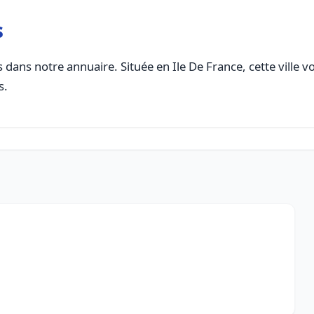
s
 dans notre annuaire. Située en Ile De France, cette ville v
s.