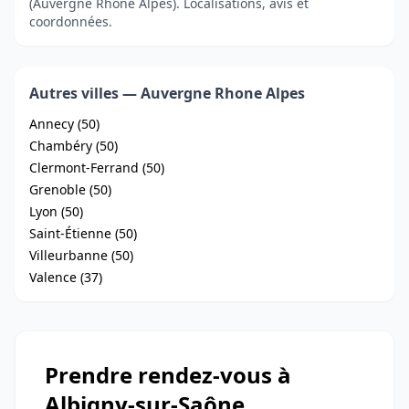
(Auvergne Rhone Alpes). Localisations, avis et
coordonnées.
Autres villes — Auvergne Rhone Alpes
Annecy (50)
Chambéry (50)
Clermont-Ferrand (50)
Grenoble (50)
Lyon (50)
Saint-Étienne (50)
Villeurbanne (50)
Valence (37)
Prendre rendez-vous à
Albigny-sur-Saône