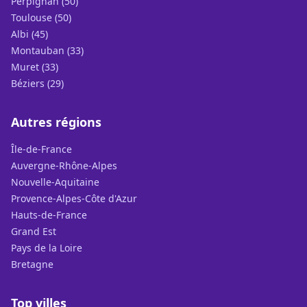
Perpignan (50)
Toulouse (50)
Albi (45)
Montauban (33)
Muret (33)
Béziers (29)
Autres régions
Île-de-France
Auvergne-Rhône-Alpes
Nouvelle-Aquitaine
Provence-Alpes-Côte d'Azur
Hauts-de-France
Grand Est
Pays de la Loire
Bretagne
Top villes