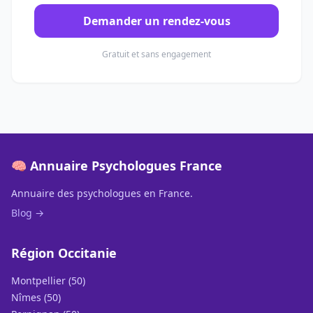
Demander un rendez-vous
Gratuit et sans engagement
🧠 Annuaire Psychologues France
Annuaire des psychologues en France.
Blog →
Région Occitanie
Montpellier (50)
Nîmes (50)