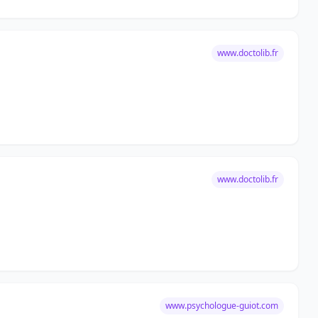
www.doctolib.fr
www.doctolib.fr
www.psychologue-guiot.com