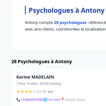
Psychologues à Antony
Antony compte
28 psychologues
référencés
avec avis clients, coordonnées et localisation
28 Psychologues à Antony
Karine MADELAIN
7 Rue Trudon, 92160 Antony
★
★
★
★
☆
•
4/5
31 avis
📞
+33664945980
🌐
Site web
📍
Google Maps