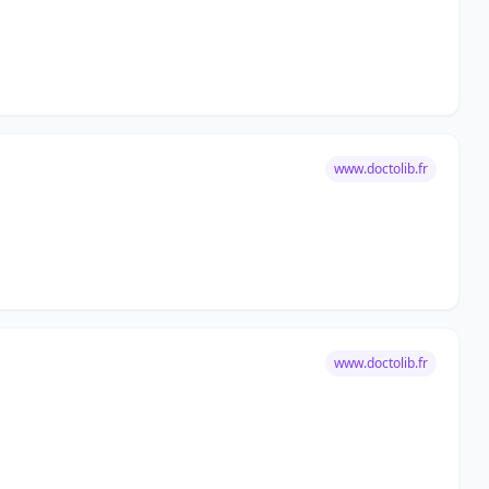
www.doctolib.fr
www.doctolib.fr