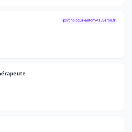
psychologue-antony-tauveron.fr
hérapeute