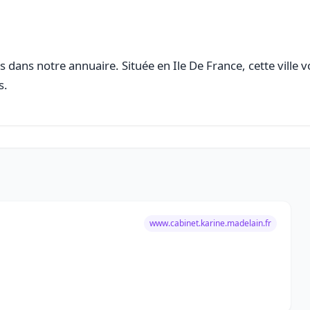
 dans notre annuaire. Située en Ile De France, cette ville 
s.
www.cabinet.karine.madelain.fr