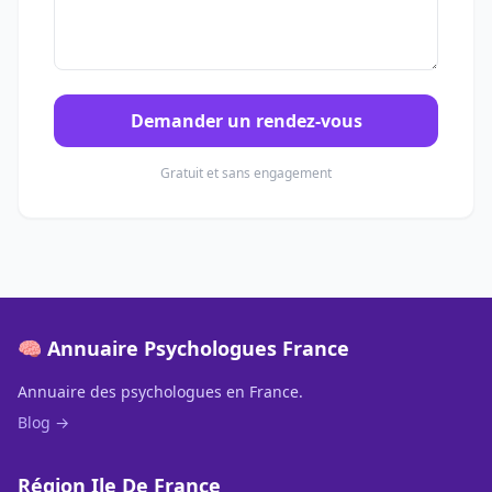
Demander un rendez-vous
Gratuit et sans engagement
🧠 Annuaire Psychologues France
Annuaire des psychologues en France.
Blog →
Région Ile De France