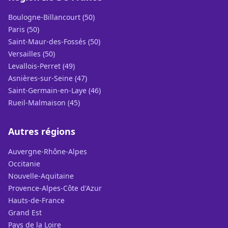
Boulogne-Billancourt (50)
Paris (50)
Saint-Maur-des-Fossés (50)
Versailles (50)
Levallois-Perret (49)
Asnières-sur-Seine (47)
Saint-Germain-en-Laye (46)
Rueil-Malmaison (45)
Autres régions
Auvergne-Rhône-Alpes
Occitanie
Nouvelle-Aquitaine
Provence-Alpes-Côte d'Azur
Hauts-de-France
Grand Est
Pays de la Loire