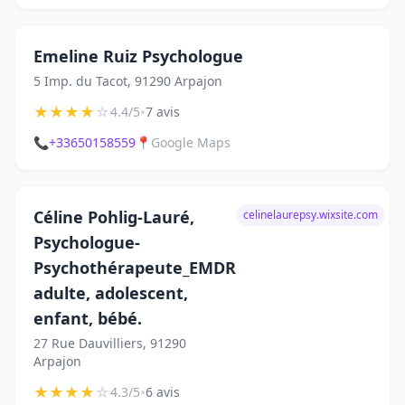
Emeline Ruiz Psychologue
5 Imp. du Tacot, 91290 Arpajon
★
★
★
★
☆
•
4.4/5
7 avis
📞
+33650158559
📍
Google Maps
Céline Pohlig-Lauré,
celinelaurepsy.wixsite.com
Psychologue-
Psychothérapeute_EMDR
adulte, adolescent,
enfant, bébé.
27 Rue Dauvilliers, 91290
Arpajon
★
★
★
★
☆
•
4.3/5
6 avis