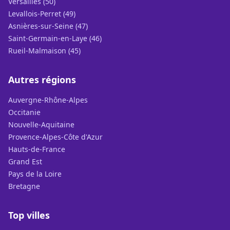
Versailles (50)
Levallois-Perret (49)
Asnières-sur-Seine (47)
Saint-Germain-en-Laye (46)
Rueil-Malmaison (45)
Autres régions
Auvergne-Rhône-Alpes
Occitanie
Nouvelle-Aquitaine
Provence-Alpes-Côte d'Azur
Hauts-de-France
Grand Est
Pays de la Loire
Bretagne
Top villes