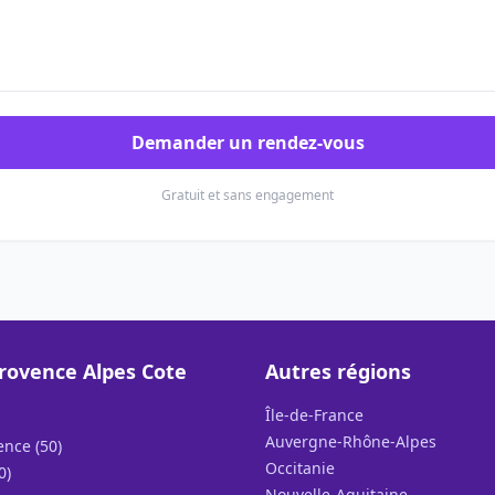
Demander un rendez-vous
Gratuit et sans engagement
rovence Alpes Cote
Autres régions
Île-de-France
Auvergne-Rhône-Alpes
ence (50)
Occitanie
0)
Nouvelle-Aquitaine