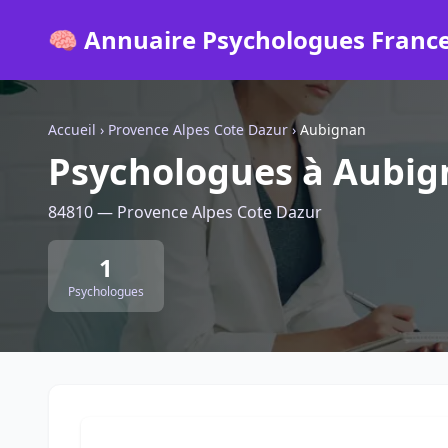
🧠 Annuaire Psychologues Franc
Accueil
›
Provence Alpes Cote Dazur
›
Aubignan
Psychologues à Aubi
84810 — Provence Alpes Cote Dazur
1
Psychologues