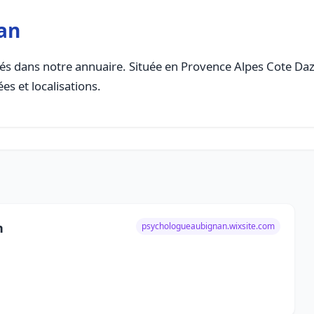
an
s dans notre annuaire. Située en Provence Alpes Cote Dazur
es et localisations.
n
psychologueaubignan.wixsite.com