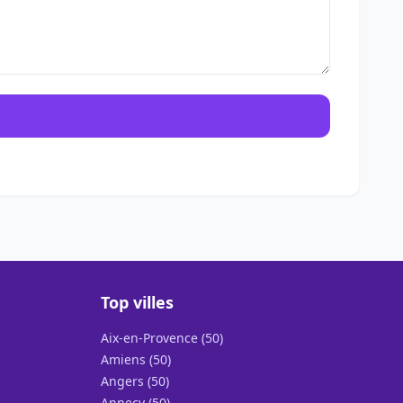
Top villes
Aix-en-Provence (50)
Amiens (50)
Angers (50)
Annecy (50)