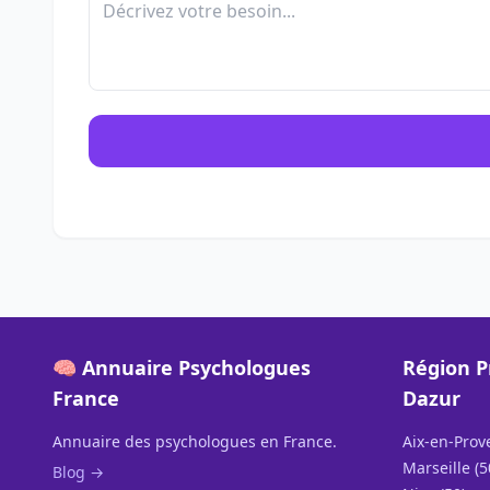
🧠 Annuaire Psychologues
Région P
France
Dazur
Annuaire des psychologues en France.
Aix-en-Prov
Marseille (5
Blog →