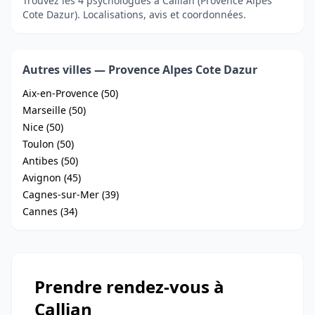
Trouvez les 4 psychologues à Callian (Provence Alpes
Cote Dazur). Localisations, avis et coordonnées.
Autres villes — Provence Alpes Cote Dazur
Aix-en-Provence (50)
Marseille (50)
Nice (50)
Toulon (50)
Antibes (50)
Avignon (45)
Cagnes-sur-Mer (39)
Cannes (34)
Prendre rendez-vous à
Callian