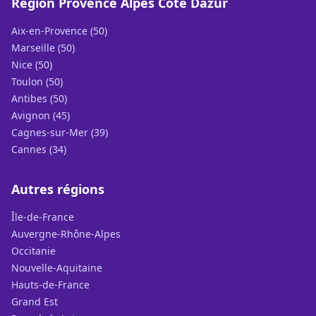
Région Provence Alpes Cote Dazur
Aix-en-Provence (50)
Marseille (50)
Nice (50)
Toulon (50)
Antibes (50)
Avignon (45)
Cagnes-sur-Mer (39)
Cannes (34)
Autres régions
Île-de-France
Auvergne-Rhône-Alpes
Occitanie
Nouvelle-Aquitaine
Hauts-de-France
Grand Est