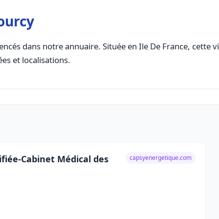
ourcy
encés dans notre annuaire. Située en Ile De France, cette vi
es et localisations.
fiée-Cabinet Médical des
capsyenergetique.com