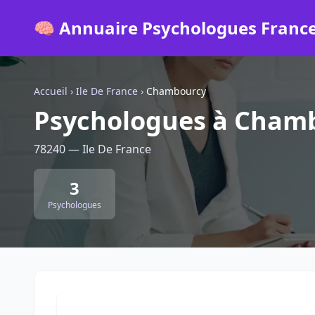
🧠 Annuaire Psychologues Franc
Accueil
›
Ile De France
›
Chambourcy
Psychologues à Cham
78240 — Ile De France
3
Psychologues