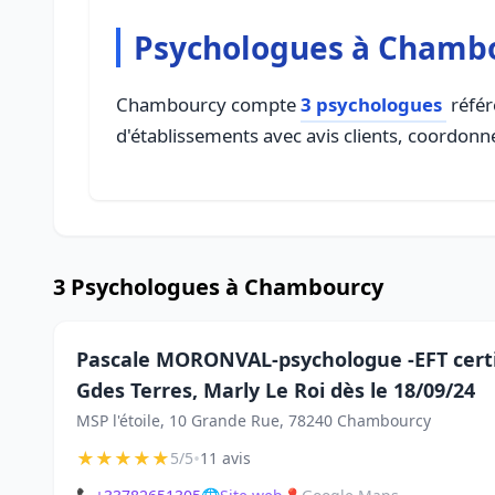
Psychologues à Chamb
Chambourcy compte
3 psychologues
référ
d'établissements avec avis clients, coordonné
3 Psychologues à Chambourcy
Pascale MORONVAL-psychologue -EFT certi
Gdes Terres, Marly Le Roi dès le 18/09/24
MSP l'étoile, 10 Grande Rue, 78240 Chambourcy
★
★
★
★
★
•
5/5
11 avis