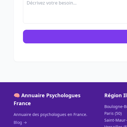
🧠 Annuaire Psychologues
Région I
France
Boulogne-Bi
Paris (50)
Annuaire des psychologues en France.
Saint-Maur-
Blog →
Versailles (5