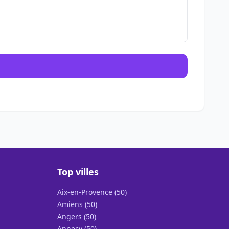
Top villes
Aix-en-Provence (50)
Amiens (50)
Angers (50)
Annecy (50)