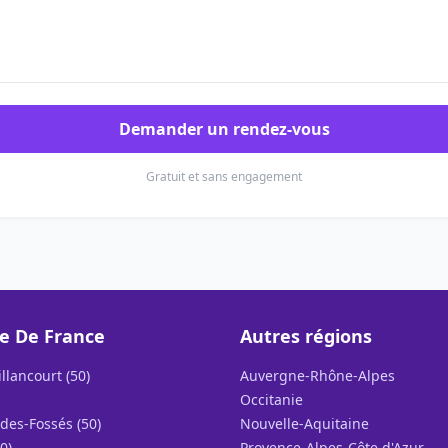
Demander un rendez-vous
Gratuit et sans engagement
le De France
Autres régions
llancourt (50)
Auvergne-Rhône-Alpes
Occitanie
des-Fossés (50)
Nouvelle-Aquitaine
0)
Provence-Alpes-Côte d'Azur