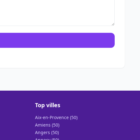
Top villes
Aix-en-Provence (50)
Amiens (50)
Angers (50)
Annecy (50)