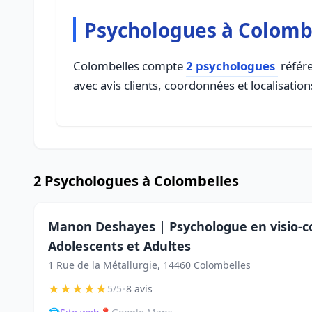
Psychologues à Colomb
Colombelles compte
2 psychologues
référe
avec avis clients, coordonnées et localisation
2 Psychologues à Colombelles
Manon Deshayes | Psychologue en visio-co
Adolescents et Adultes
1 Rue de la Métallurgie, 14460 Colombelles
★
★
★
★
★
•
5/5
8 avis