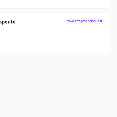
rapeute
www.rbz-psychologue.fr