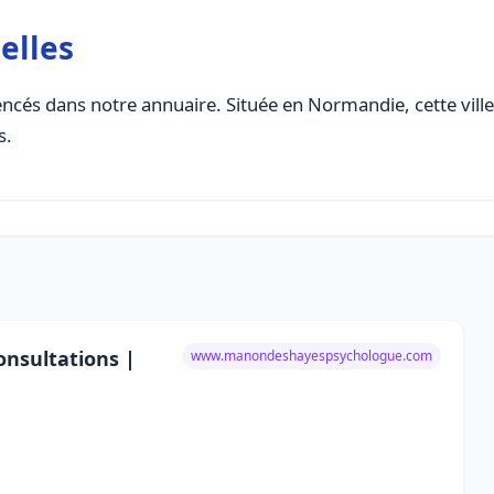
elles
ncés dans notre annuaire. Située en Normandie, cette ville
s.
nsultations |
www.manondeshayespsychologue.com