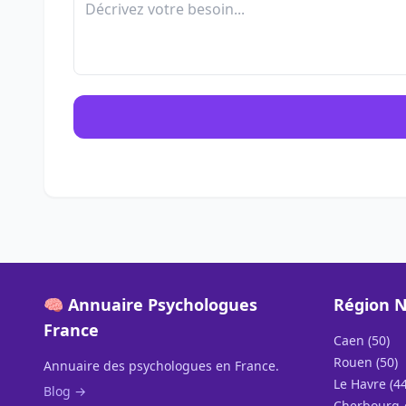
🧠 Annuaire Psychologues
Région 
France
Caen (50)
Rouen (50)
Annuaire des psychologues en France.
Le Havre (44
Blog →
Cherbourg-e