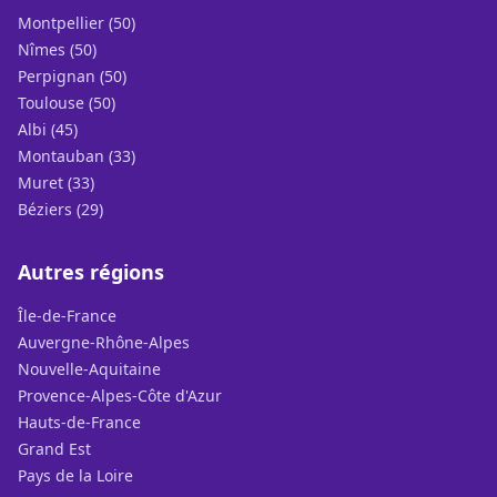
Montpellier (50)
Nîmes (50)
Perpignan (50)
Toulouse (50)
Albi (45)
Montauban (33)
Muret (33)
Béziers (29)
Autres régions
Île-de-France
Auvergne-Rhône-Alpes
Nouvelle-Aquitaine
Provence-Alpes-Côte d'Azur
Hauts-de-France
Grand Est
Pays de la Loire