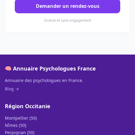
Demander un rendez-vous
Gratuit et sans engagement
🧠 Annuaire Psychologues France
Annuaire des psychologues en France.
Blog →
Région Occitanie
Montpellier (50)
Nîmes (50)
Perpignan (50)