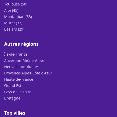
Toulouse (50)
Albi (45)
Montauban (33)
Muret (33)
Béziers (29)
Autres régions
Île-de-France
Auvergne-Rhône-Alpes
Nouvelle-Aquitaine
Provence-Alpes-Côte d'Azur
Hauts-de-France
Grand Est
Pays de la Loire
Bretagne
Top villes