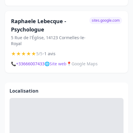
Raphaele Lebecque -
sites.google.com
Psychologue
5 Rue de l'Église, 14123 Cormelles-le-
Royal
★
★
★
★
★
•
5/5
1 avis
📞
+33666007433
🌐
Site web
📍
Google Maps
Localisation