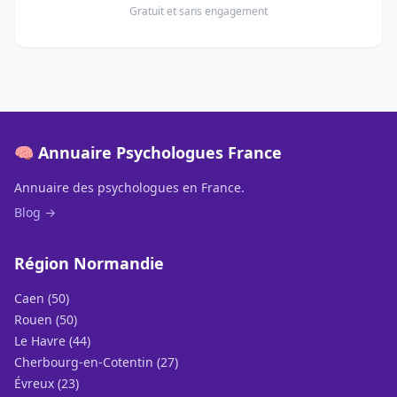
Gratuit et sans engagement
🧠 Annuaire Psychologues France
Annuaire des psychologues en France.
Blog →
Région Normandie
Caen (50)
Rouen (50)
Le Havre (44)
Cherbourg-en-Cotentin (27)
Évreux (23)