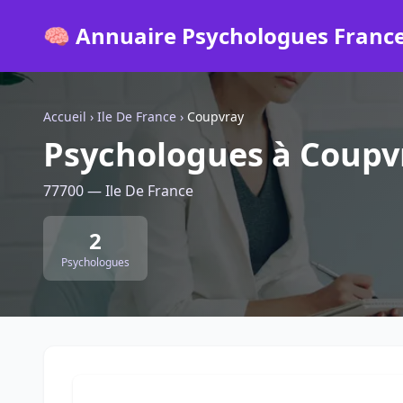
🧠 Annuaire Psychologues Franc
Accueil
›
Ile De France
›
Coupvray
Psychologues à Coupv
77700 — Ile De France
2
Psychologues