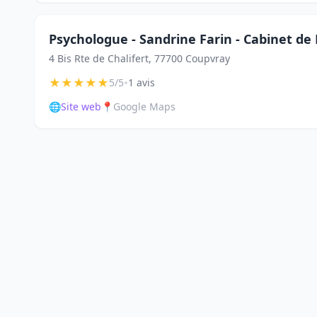
Psychologue - Sandrine Farin - Cabinet de
4 Bis Rte de Chalifert, 77700 Coupvray
★
★
★
★
★
•
5/5
1 avis
🌐
Site web
📍
Google Maps