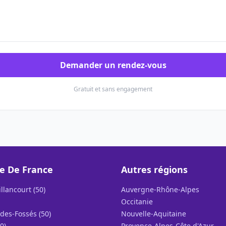
Demander un rendez-vous
Gratuit et sans engagement
le De France
Autres régions
llancourt (50)
Auvergne-Rhône-Alpes
Occitanie
des-Fossés (50)
Nouvelle-Aquitaine
0)
Provence-Alpes-Côte d'Azur