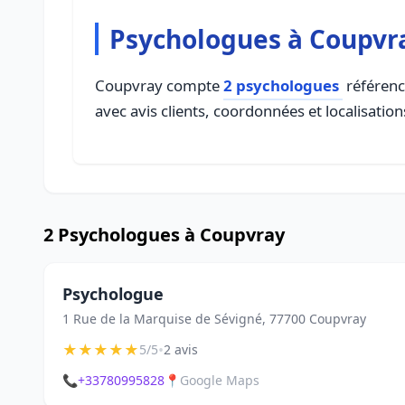
Psychologues à Coupvr
Coupvray compte
2 psychologues
référencé
avec avis clients, coordonnées et localisation
2 Psychologues à Coupvray
Psychologue
1 Rue de la Marquise de Sévigné, 77700 Coupvray
★
★
★
★
★
•
5/5
2 avis
📞
+33780995828
📍
Google Maps