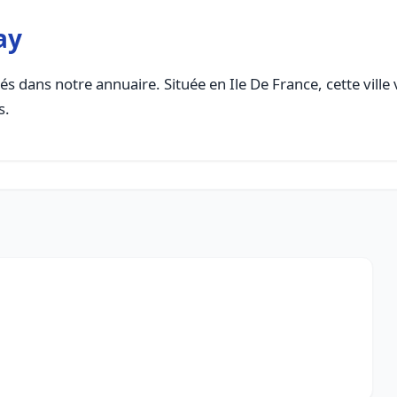
ay
s dans notre annuaire. Située en Ile De France, cette ville
s.