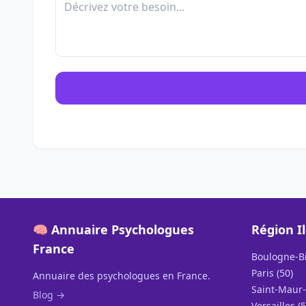
🧠 Annuaire Psychologues
Région I
France
Boulogne-Bi
Paris (50)
Annuaire des psychologues en France.
Saint-Maur-
Blog →
Versailles (5