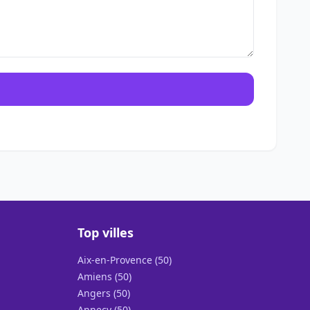
Top villes
Aix-en-Provence (50)
Amiens (50)
Angers (50)
Annecy (50)