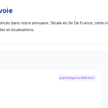
voie
ncés dans notre annuaire. Située en Ile De France, cette vi
es et localisations.
psychologue-la-defense.fr