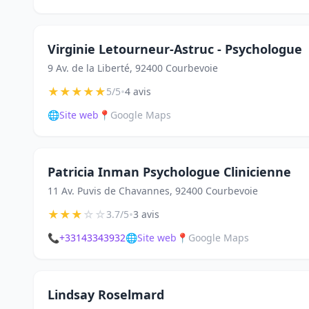
Virginie Letourneur-Astruc - Psychologue
9 Av. de la Liberté, 92400 Courbevoie
★
★
★
★
★
•
5/5
4 avis
🌐
Site web
📍
Google Maps
Patricia Inman Psychologue Clinicienne
11 Av. Puvis de Chavannes, 92400 Courbevoie
★
★
★
☆
☆
•
3.7/5
3 avis
📞
+33143343932
🌐
Site web
📍
Google Maps
Lindsay Roselmard