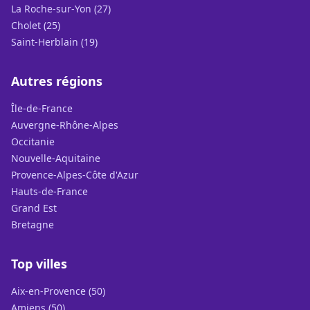
La Roche-sur-Yon (27)
Cholet (25)
Saint-Herblain (19)
Autres régions
Île-de-France
Auvergne-Rhône-Alpes
Occitanie
Nouvelle-Aquitaine
Provence-Alpes-Côte d'Azur
Hauts-de-France
Grand Est
Bretagne
Top villes
Aix-en-Provence (50)
Amiens (50)