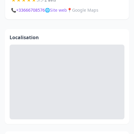
★
★
★
★
★
•
📞
+33666708576
🌐
Site web
📍
Google Maps
Localisation