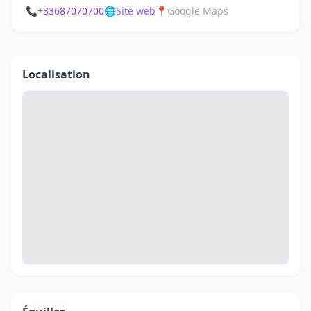
📞
+33687070700
🌐
Site web
📍
Google Maps
Localisation