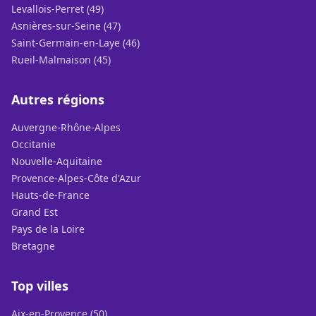
Levallois-Perret (49)
Asnières-sur-Seine (47)
Saint-Germain-en-Laye (46)
Rueil-Malmaison (45)
Autres régions
Auvergne-Rhône-Alpes
Occitanie
Nouvelle-Aquitaine
Provence-Alpes-Côte d'Azur
Hauts-de-France
Grand Est
Pays de la Loire
Bretagne
Top villes
Aix-en-Provence (50)