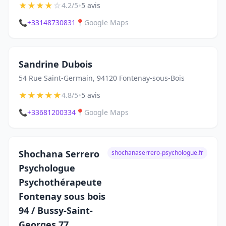
★
★
★
★
☆
•
4.2/5
5 avis
📞
+33148730831
📍
Google Maps
Sandrine Dubois
54 Rue Saint-Germain, 94120 Fontenay-sous-Bois
★
★
★
★
★
•
4.8/5
5 avis
📞
+33681200334
📍
Google Maps
Shochana Serrero
shochanaserrero-psychologue.fr
Psychologue
Psychothérapeute
Fontenay sous bois
94 / Bussy-Saint-
Georges 77