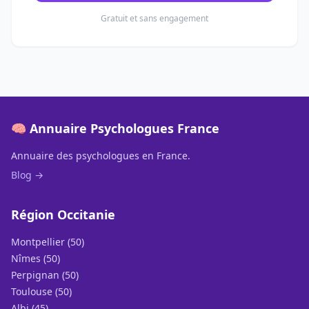
Gratuit et sans engagement
🧠 Annuaire Psychologues France
Annuaire des psychologues en France.
Blog →
Région Occitanie
Montpellier (50)
Nîmes (50)
Perpignan (50)
Toulouse (50)
Albi (45)