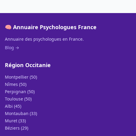
🧠 Annuaire Psychologues France
Annuaire des psychologues en France.
Blog →
Région Occitanie
Montpellier (50)
Nîmes (50)
Perpignan (50)
Toulouse (50)
Albi (45)
Montauban (33)
Muret (33)
Béziers (29)