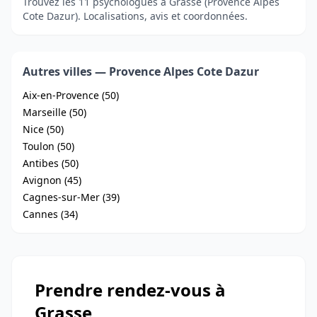
Trouvez les 11 psychologues à Grasse (Provence Alpes
Cote Dazur). Localisations, avis et coordonnées.
Autres villes — Provence Alpes Cote Dazur
Aix-en-Provence (50)
Marseille (50)
Nice (50)
Toulon (50)
Antibes (50)
Avignon (45)
Cagnes-sur-Mer (39)
Cannes (34)
Prendre rendez-vous à
Grasse