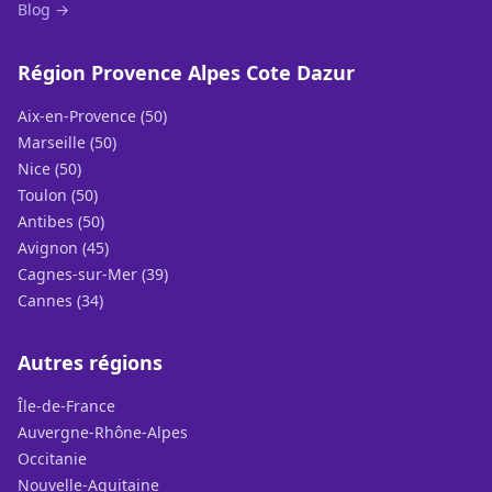
Blog →
Région Provence Alpes Cote Dazur
Aix-en-Provence (50)
Marseille (50)
Nice (50)
Toulon (50)
Antibes (50)
Avignon (45)
Cagnes-sur-Mer (39)
Cannes (34)
Autres régions
Île-de-France
Auvergne-Rhône-Alpes
Occitanie
Nouvelle-Aquitaine