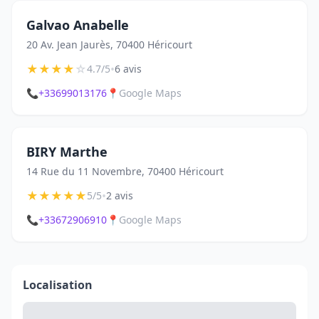
Galvao Anabelle
20 Av. Jean Jaurès, 70400 Héricourt
★
★
★
★
☆
•
4.7/5
6 avis
📞
+33699013176
📍
Google Maps
BIRY Marthe
14 Rue du 11 Novembre, 70400 Héricourt
★
★
★
★
★
•
5/5
2 avis
📞
+33672906910
📍
Google Maps
Localisation