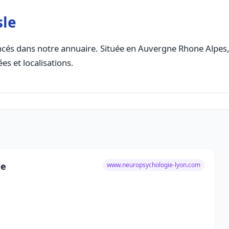
sle
cés dans notre annuaire. Située en Auvergne Rhone Alpes, c
es et localisations.
le
www.neuropsychologie-lyon.com