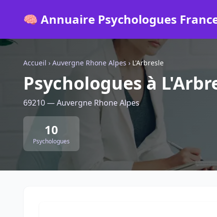
🧠 Annuaire Psychologues Franc
Accueil
›
Auvergne Rhone Alpes
›
L'Arbresle
Psychologues à L'Arbr
69210 — Auvergne Rhone Alpes
10
Psychologues