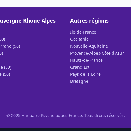
uvergne Rhone Alpes
Autres régions
Île-de-France
50)
Occitanie
rrand (50)
Nouvelle-Aquitaine
0)
Provence-Alpes-Côte d'Azur
Hauts-de-France
e (50)
Grand Est
e (50)
Pays de la Loire
Bretagne
© 2025 Annuaire Psychologues France. Tous droits réservés.