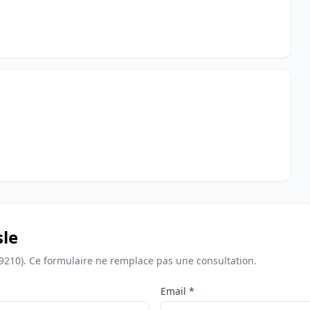
sle
69210). Ce formulaire ne remplace pas une consultation.
Email *