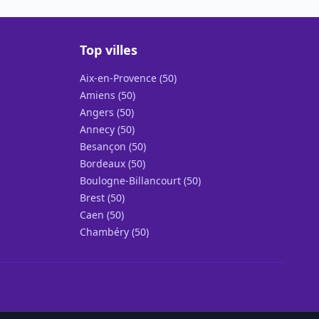
Top villes
Aix-en-Provence (50)
Amiens (50)
Angers (50)
Annecy (50)
Besançon (50)
Bordeaux (50)
Boulogne-Billancourt (50)
Brest (50)
Caen (50)
Chambéry (50)