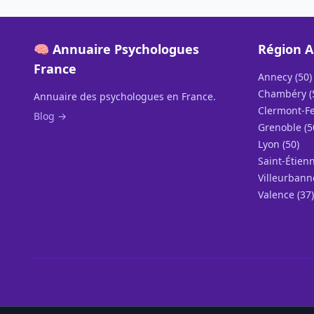
🧠 Annuaire Psychologues
Région A
France
Annecy (50)
Chambéry (
Annuaire des psychologues en France.
Clermont-Fe
Blog →
Grenoble (5
Lyon (50)
Saint-Étienn
Villeurbann
Valence (37)