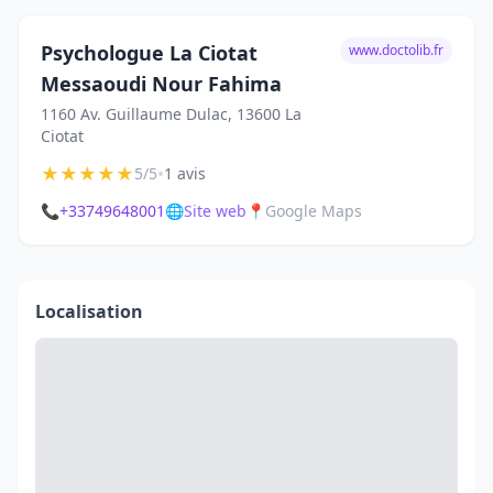
Psychologue La Ciotat
www.doctolib.fr
Messaoudi Nour Fahima
1160 Av. Guillaume Dulac, 13600 La
Ciotat
★
★
★
★
★
•
5/5
1 avis
📞
+33749648001
🌐
Site web
📍
Google Maps
Localisation