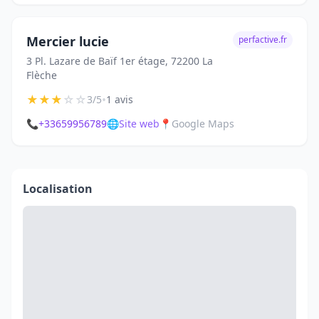
Mercier lucie
perfactive.fr
3 Pl. Lazare de Baïf 1er étage, 72200 La
Flèche
★
★
★
☆
☆
•
3/5
1 avis
📞
+33659956789
🌐
Site web
📍
Google Maps
Localisation