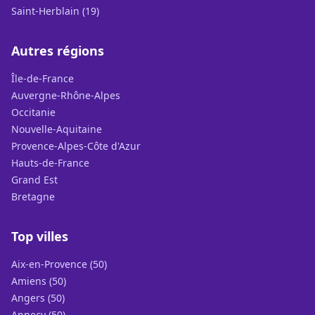
Saint-Herblain (19)
Autres régions
Île-de-France
Auvergne-Rhône-Alpes
Occitanie
Nouvelle-Aquitaine
Provence-Alpes-Côte d'Azur
Hauts-de-France
Grand Est
Bretagne
Top villes
Aix-en-Provence (50)
Amiens (50)
Angers (50)
Annecy (50)