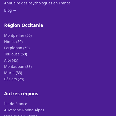
Annuaire des psychologues en France.
Blog →
Région Occitanie
Montpellier (50)
Nîmes (50)
Perpignan (50)
Toulouse (50)
Albi (45)
Montauban (33)
Muret (33)
Béziers (29)
Autres régions
Île-de-France
Auvergne-Rhône-Alpes