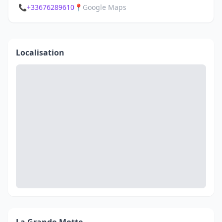
📞
+33676289610
📍
Google Maps
Localisation