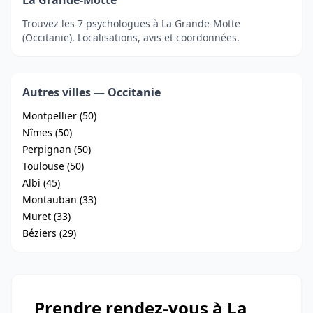
La Grande-Motte
Trouvez les 7 psychologues à La Grande-Motte
(Occitanie). Localisations, avis et coordonnées.
Autres villes — Occitanie
Montpellier (50)
Nîmes (50)
Perpignan (50)
Toulouse (50)
Albi (45)
Montauban (33)
Muret (33)
Béziers (29)
Prendre rendez-vous à La