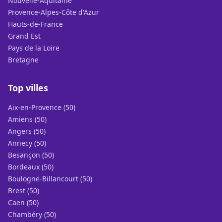
Nouvelle-Aquitaine
Provence-Alpes-Côte d'Azur
Hauts-de-France
Grand Est
Pays de la Loire
Bretagne
Top villes
Aix-en-Provence (50)
Amiens (50)
Angers (50)
Annecy (50)
Besançon (50)
Bordeaux (50)
Boulogne-Billancourt (50)
Brest (50)
Caen (50)
Chambéry (50)