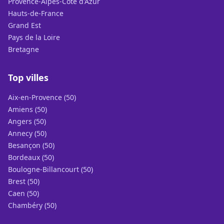
Provence-Alpes-Côte d'Azur
Hauts-de-France
Grand Est
Pays de la Loire
Bretagne
Top villes
Aix-en-Provence (50)
Amiens (50)
Angers (50)
Annecy (50)
Besançon (50)
Bordeaux (50)
Boulogne-Billancourt (50)
Brest (50)
Caen (50)
Chambéry (50)