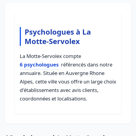
Psychologues à La
Motte-Servolex
La Motte-Servolex compte
6 psychologues
référencés dans notre
annuaire. Située en Auvergne Rhone
Alpes, cette ville vous offre un large choix
d'établissements avec avis clients,
coordonnées et localisations.