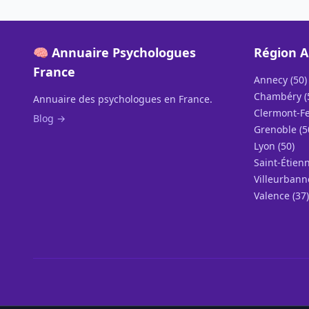
🧠 Annuaire Psychologues
Région A
France
Annecy (50)
Chambéry (
Annuaire des psychologues en France.
Clermont-Fe
Blog →
Grenoble (5
Lyon (50)
Saint-Étienn
Villeurbann
Valence (37)