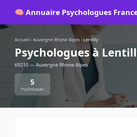
🧠 Annuaire Psychologues Franc
Accueil
›
Auvergne Rhone Alpes
›
Lentilly
Psychologues à Lentil
69210 — Auvergne Rhone Alpes
5
Psychologues