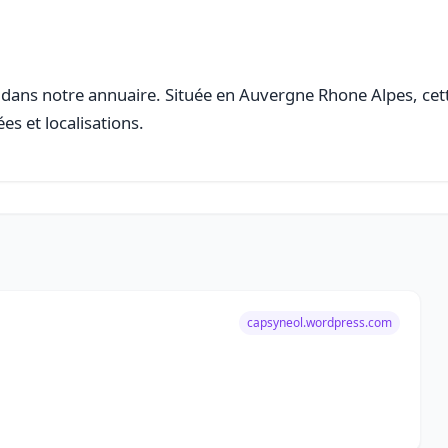
dans notre annuaire. Située en Auvergne Rhone Alpes, cette
es et localisations.
capsyneol.wordpress.com