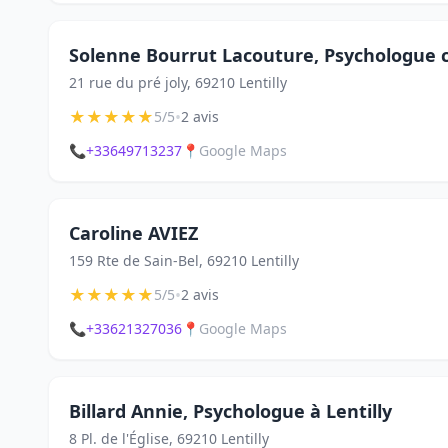
Solenne Bourrut Lacouture, Psychologue c
21 rue du pré joly, 69210 Lentilly
★
★
★
★
★
•
5/5
2 avis
📞
+33649713237
📍
Google Maps
Caroline AVIEZ
159 Rte de Sain-Bel, 69210 Lentilly
★
★
★
★
★
•
5/5
2 avis
📞
+33621327036
📍
Google Maps
Billard Annie, Psychologue à Lentilly
8 Pl. de l'Église, 69210 Lentilly