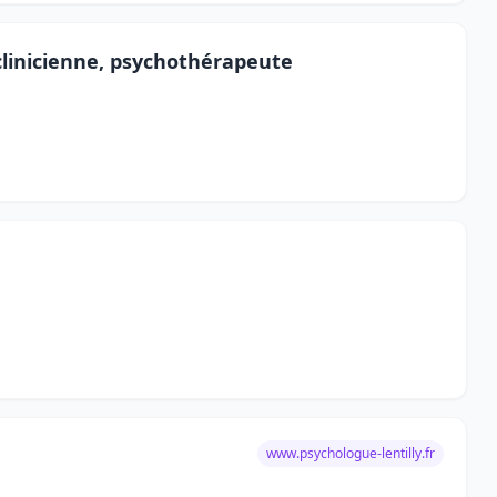
linicienne, psychothérapeute
www.psychologue-lentilly.fr