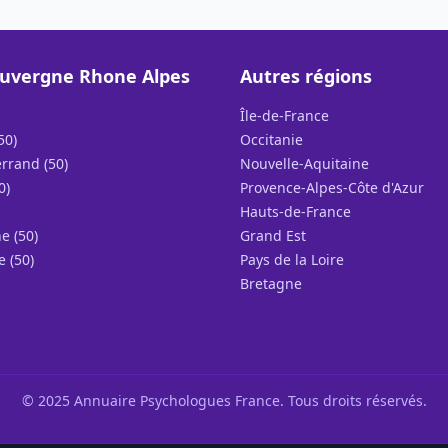
uvergne Rhone Alpes
Autres régions
Île-de-France
50)
Occitanie
rrand (50)
Nouvelle-Aquitaine
0)
Provence-Alpes-Côte d'Azur
Hauts-de-France
e (50)
Grand Est
e (50)
Pays de la Loire
Bretagne
© 2025 Annuaire Psychologues France. Tous droits réservés.