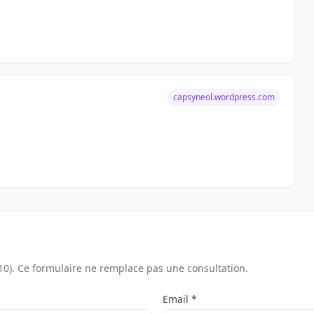
capsyneol.wordpress.com
210). Ce formulaire ne remplace pas une consultation.
Email *