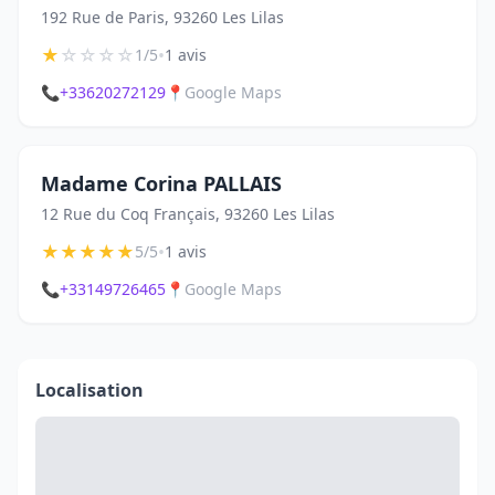
192 Rue de Paris, 93260 Les Lilas
★
☆
☆
☆
☆
•
1/5
1 avis
📞
+33620272129
📍
Google Maps
Madame Corina PALLAIS
12 Rue du Coq Français, 93260 Les Lilas
★
★
★
★
★
•
5/5
1 avis
📞
+33149726465
📍
Google Maps
Localisation