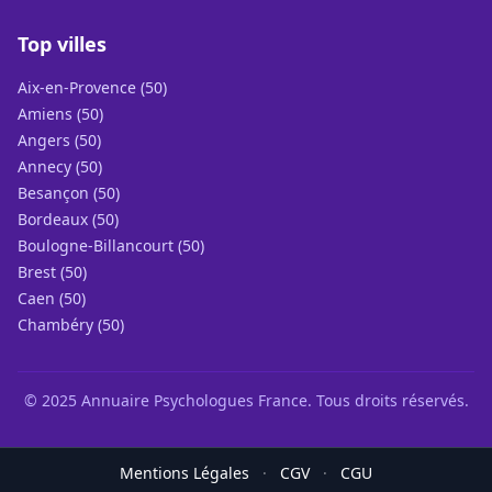
Top villes
Aix-en-Provence (50)
Amiens (50)
Angers (50)
Annecy (50)
Besançon (50)
Bordeaux (50)
Boulogne-Billancourt (50)
Brest (50)
Caen (50)
Chambéry (50)
© 2025 Annuaire Psychologues France. Tous droits réservés.
Mentions Légales
·
CGV
·
CGU