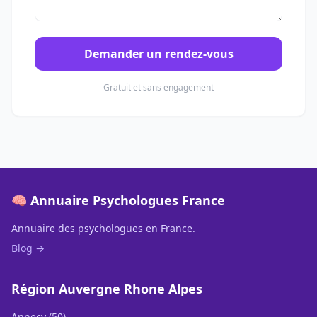
Demander un rendez-vous
Gratuit et sans engagement
🧠 Annuaire Psychologues France
Annuaire des psychologues en France.
Blog →
Région Auvergne Rhone Alpes
Annecy (50)