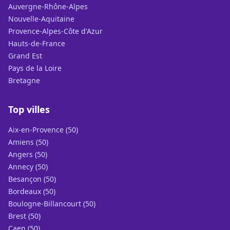
Auvergne-Rhône-Alpes
Nouvelle-Aquitaine
Provence-Alpes-Côte d'Azur
Hauts-de-France
Grand Est
Pays de la Loire
Bretagne
Top villes
Aix-en-Provence (50)
Amiens (50)
Angers (50)
Annecy (50)
Besançon (50)
Bordeaux (50)
Boulogne-Billancourt (50)
Brest (50)
Caen (50)