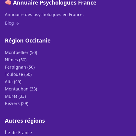
🧠 Annuaire Psychologues France
Annuaire des psychologues en France.
Blog →
Région Occitanie
Montpellier (50)
Nîmes (50)
Perpignan (50)
Toulouse (50)
Albi (45)
Montauban (33)
Muret (33)
Béziers (29)
Autres régions
Île-de-France