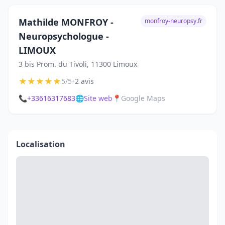
Mathilde MONFROY -
monfroy-neuropsy.fr
Neuropsychologue -
LIMOUX
3 bis Prom. du Tivoli, 11300 Limoux
★
★
★
★
★
•
5/5
2 avis
📞
+33616317683
🌐
Site web
📍
Google Maps
Localisation