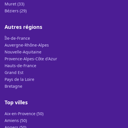
Muret (33)
Béziers (29)
Autres régions
Île-de-France
Auvergne-Rhône-Alpes
Nouvelle-Aquitaine
Provence-Alpes-Côte d'Azur
Hauts-de-France
Grand Est
Pays de la Loire
Bretagne
Top villes
Aix-en-Provence (50)
Amiens (50)
Angers (50)