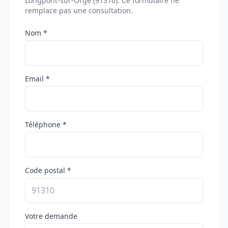
Longpont-sur-Orge (91310). Ce formulaire ne
remplace pas une consultation.
Nom *
Email *
Téléphone *
Code postal *
Votre demande