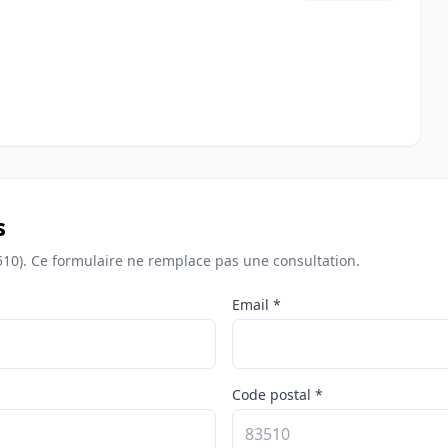
s
510). Ce formulaire ne remplace pas une consultation.
Email *
Code postal *