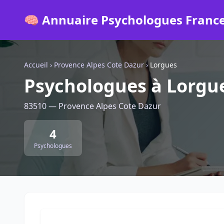
🧠 Annuaire Psychologues Franc
Accueil
›
Provence Alpes Cote Dazur
›
Lorgues
Psychologues à Lorgu
83510 — Provence Alpes Cote Dazur
4
Psychologues