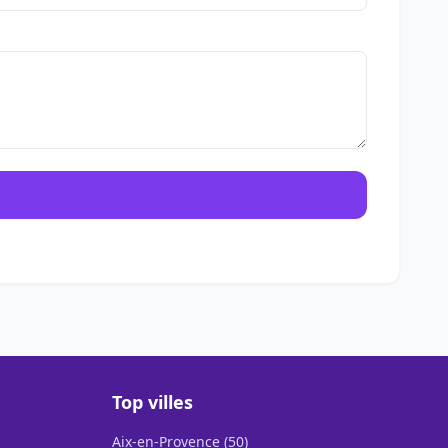
Top villes
Aix-en-Provence (50)