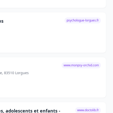
es
psychologue-lorgues.fr
www.monpsy-orchid.com
e, 83510 Lorgues
s, adolescents et enfants -
www.doctolib.fr