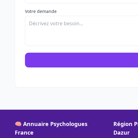
Votre demande
🧠 Annuaire Psychologues
Région P
France
Dazur