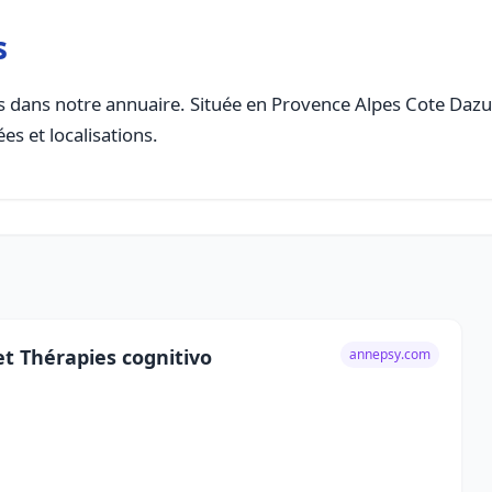
s
 dans notre annuaire. Située en Provence Alpes Cote Dazur, 
es et localisations.
et Thérapies cognitivo
annepsy.com