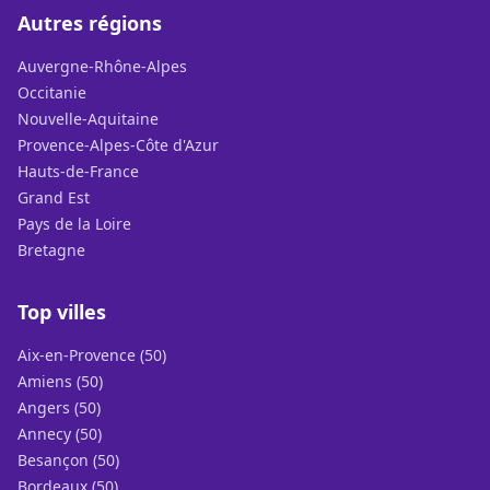
Autres régions
Auvergne-Rhône-Alpes
Occitanie
Nouvelle-Aquitaine
Provence-Alpes-Côte d'Azur
Hauts-de-France
Grand Est
Pays de la Loire
Bretagne
Top villes
Aix-en-Provence (50)
Amiens (50)
Angers (50)
Annecy (50)
Besançon (50)
Bordeaux (50)