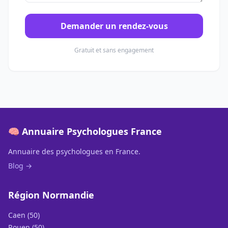
Demander un rendez-vous
Gratuit et sans engagement
🧠 Annuaire Psychologues France
Annuaire des psychologues en France.
Blog →
Région Normandie
Caen (50)
Rouen (50)