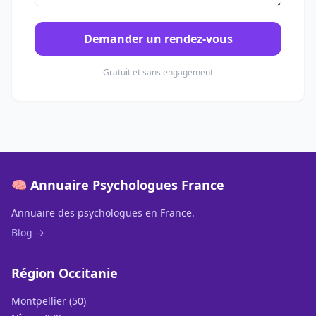
Demander un rendez-vous
Gratuit et sans engagement
🧠 Annuaire Psychologues France
Annuaire des psychologues en France.
Blog →
Région Occitanie
Montpellier (50)