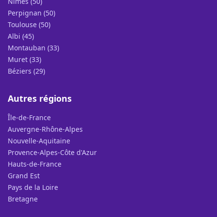
Nîmes (50)
Perpignan (50)
Toulouse (50)
Albi (45)
Montauban (33)
Muret (33)
Béziers (29)
Autres régions
Île-de-France
Auvergne-Rhône-Alpes
Nouvelle-Aquitaine
Provence-Alpes-Côte d'Azur
Hauts-de-France
Grand Est
Pays de la Loire
Bretagne