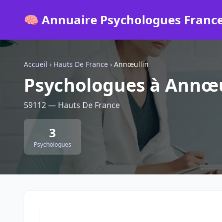
🧠 Annuaire Psychologues Franc
Accueil
›
Hauts De France
›
Annœullin
Psychologues à Annœu
59112 — Hauts De France
3
Psychologues