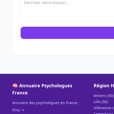
🧠 Annuaire Psychologues
Région H
France
Amiens (50)
Lille (50)
Annuaire des psychologues en France.
Villeneuve-d
Blog →
Compiègne 