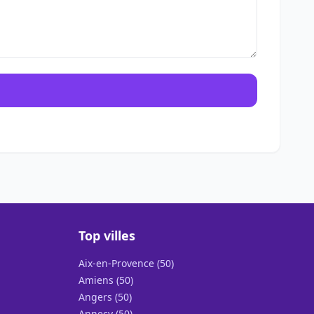
Top villes
Aix-en-Provence (50)
Amiens (50)
Angers (50)
Annecy (50)