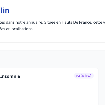
lin
és dans notre annuaire. Située en Hauts De France, cette vi
es et localisations.
C Insomnie
perfactive.fr