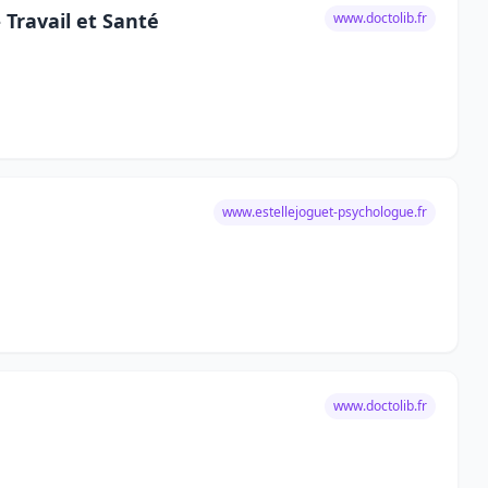
 Travail et Santé
www.doctolib.fr
www.estellejoguet-psychologue.fr
www.doctolib.fr