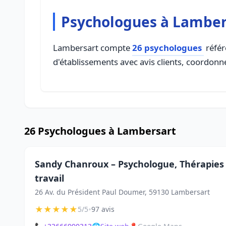
Psychologues à Lamber
Lambersart compte
26 psychologues
référ
d'établissements avec avis clients, coordonné
26 Psychologues à Lambersart
Sandy Chanroux – Psychologue, Thérapies 
travail
26 Av. du Président Paul Doumer, 59130 Lambersart
★
★
★
★
★
•
5/5
97 avis