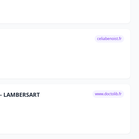
celiabenoist.fr
E - LAMBERSART
www.doctolib.fr