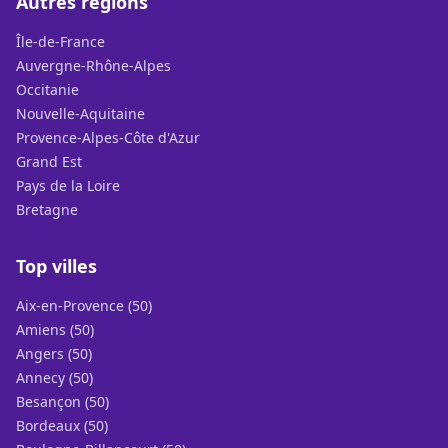
Autres régions
Île-de-France
Auvergne-Rhône-Alpes
Occitanie
Nouvelle-Aquitaine
Provence-Alpes-Côte d'Azur
Grand Est
Pays de la Loire
Bretagne
Top villes
Aix-en-Provence (50)
Amiens (50)
Angers (50)
Annecy (50)
Besançon (50)
Bordeaux (50)