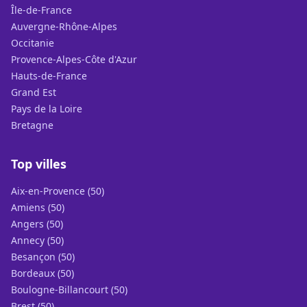
Île-de-France
Auvergne-Rhône-Alpes
Occitanie
Provence-Alpes-Côte d'Azur
Hauts-de-France
Grand Est
Pays de la Loire
Bretagne
Top villes
Aix-en-Provence (50)
Amiens (50)
Angers (50)
Annecy (50)
Besançon (50)
Bordeaux (50)
Boulogne-Billancourt (50)
Brest (50)