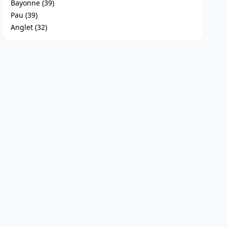
Bayonne (39)
Pau (39)
Anglet (32)