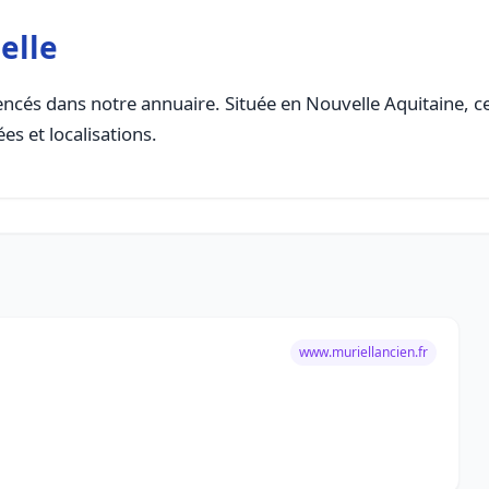
elle
ncés dans notre annuaire. Située en Nouvelle Aquitaine, cet
es et localisations.
www.muriellancien.fr