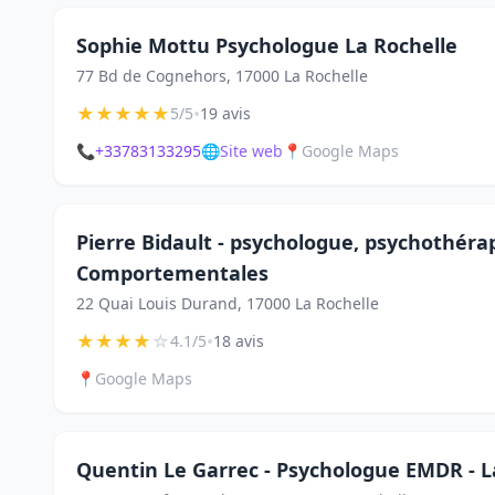
Sophie Mottu Psychologue La Rochelle
77 Bd de Cognehors, 17000 La Rochelle
★
★
★
★
★
•
5/5
19 avis
📞
+33783133295
🌐
Site web
📍
Google Maps
Pierre Bidault - psychologue, psychothéra
Comportementales
22 Quai Louis Durand, 17000 La Rochelle
★
★
★
★
☆
•
4.1/5
18 avis
📍
Google Maps
Quentin Le Garrec - Psychologue EMDR - L