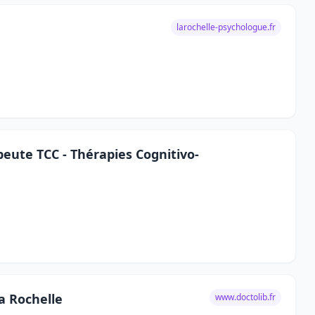
larochelle-psychologue.fr
peute TCC - Thérapies Cognitivo-
a Rochelle
www.doctolib.fr