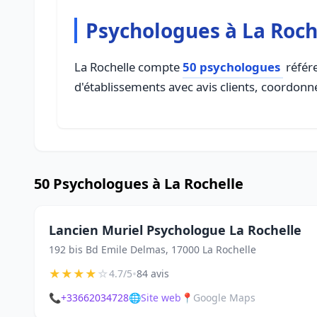
Psychologues à La Roch
La Rochelle compte
50 psychologues
référe
d'établissements avec avis clients, coordonné
50 Psychologues à La Rochelle
Lancien Muriel Psychologue La Rochelle
192 bis Bd Emile Delmas, 17000 La Rochelle
★
★
★
★
☆
•
4.7/5
84 avis
📞
+33662034728
🌐
Site web
📍
Google Maps