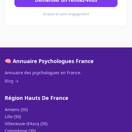
Demander un rendez-vous
Gratuit et sans engagement
🧠 Annuaire Psychologues France
Annuaire des psychologues en France.
Blog →
Région Hauts De France
Amiens (50)
Lille (50)
Villeneuve-d'Ascq (50)
Compiègne (30)